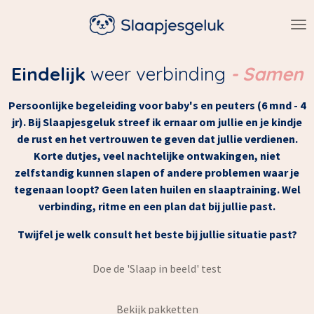
Ga
direct
naar
de
Eindelijk
weer verbinding
- Samen
hoofdinhoud
Persoonlijke begeleiding voor baby's en peuters (6 mnd - 4
jr). Bij Slaapjesgeluk streef ik ernaar om jullie en je kindje
de rust en het vertrouwen te geven dat jullie verdienen.
Korte dutjes, veel nachtelijke ontwakingen, niet
zelfstandig kunnen slapen of andere problemen waar je
tegenaan loopt? Geen laten huilen en slaaptraining. Wel
verbinding, ritme en een plan dat bij jullie past.
Twijfel je welk consult het beste bij jullie situatie past?
Doe de 'Slaap in beeld' test
Bekijk pakketten