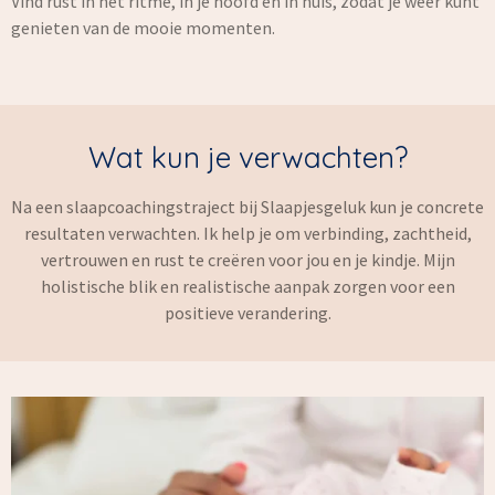
Vind rust in het ritme, in je hoofd en in huis, zodat je weer kunt
genieten van de mooie momenten.
Wat kun je verwachten?
Na een slaapcoachingstraject bij Slaapjesgeluk kun je concrete
resultaten verwachten. Ik help je om verbinding, zachtheid,
vertrouwen en rust te creëren voor jou en je kindje. Mijn
holistische blik en realistische aanpak zorgen voor een
positieve verandering.