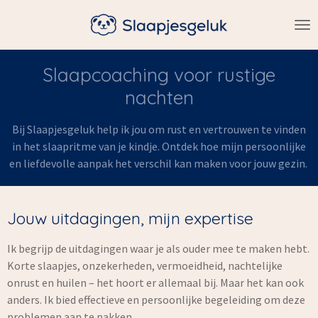
Ga
direct
naar
de
Slaapcoaching voor rustige
hoofdinhoud
nachten
Bij Slaapjesgeluk help ik jou om rust en vertrouwen te vinden
in het slaapritme van je kindje. Ontdek hoe mijn persoonlijke
en liefdevolle aanpak het verschil kan maken voor jouw gezin.
Jouw uitdagingen, mijn expertise
Ik begrijp de uitdagingen waar je als ouder mee te maken hebt.
Korte slaapjes, onzekerheden, vermoeidheid, nachtelijke
onrust en huilen – het hoort er allemaal bij. Maar het kan ook
anders. Ik bied effectieve en persoonlijke begeleiding om deze
problemen aan te pakken.